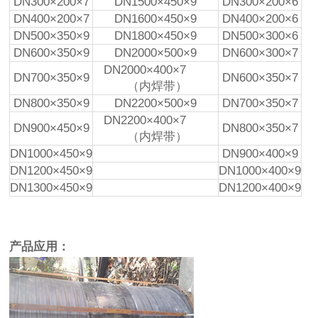
DN300×200×7
DN1500×450×9
DN300×200×6
DN400×200×7
DN1600×450×9
DN400×200×6
DN500×350×9
DN1800×450×9
DN500×300×6
DN600×350×9
DN2000×500×9
DN600×300×7
DN2000×400×7
DN700×350×9
DN600×350×7
（内焊带）
DN800×350×9
DN2200×500×9
DN700×350×7
DN2200×400×7
DN900×450×9
DN800×350×7
（内焊带）
DN1000×450×9
DN900×400×9
DN1200×450×9
DN1000×400×9
DN1300×450×9
DN1200×400×9
产品应用：