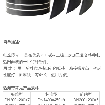
双击可放大
1
/
1
简单描述:
电热熔带： 是在优质ＰＥ板材上经二次加工复合特种电
热网而成的一种特殊管件。
用 途： 用于塑料管道接口处的联接，粘接强度高，密封
性能好，耐腐蚀，寿命长，使用方便。
热熔带常见产品规格
标准型
标准型
简约型
DN200×200×7
DN1400×450×9
DN200×200×6